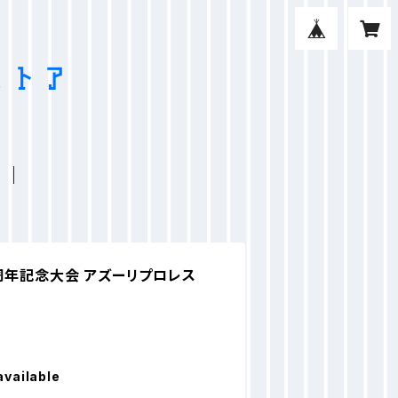
周年記念大会 アズーリプロレス
available