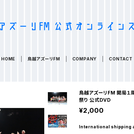
HOME
鳥越アズーリFM
COMPANY
CONTACT
鳥越アズーリFM 開局１
祭り 公式DVD
¥2,000
International shipping 