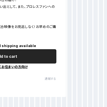
い出として、また、プロレスファンへの
合映像をお見逃しなく！お早めのご購
l shipping available
d to cart
にお住まいの方向け
通報する