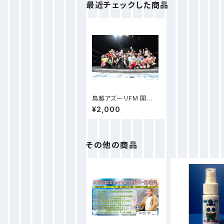
最近チェックした商品
鳥越アズーリFM 開局１
周年記念大会 アズーリ
¥2,000
プロレス祭り 公式DVD
その他の商品