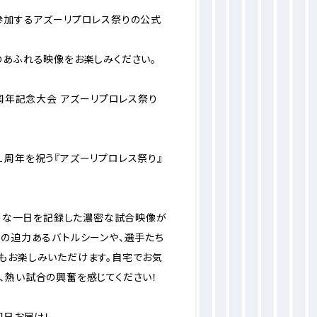
参加するアズーリプロレス祭りの公式
のあふれる映像をお楽しみください。
１周年記念大会 アズーリプロレス祭り
１周年を祝う『アズーリプロレス祭り』
特別な一日を記録した濃密な試合映像が
見の迫力あるバトルシーンや、選手たち
もお楽しみいただけます。自宅でお気
、熱い試合の興奮を感じてください！
即日お届け！