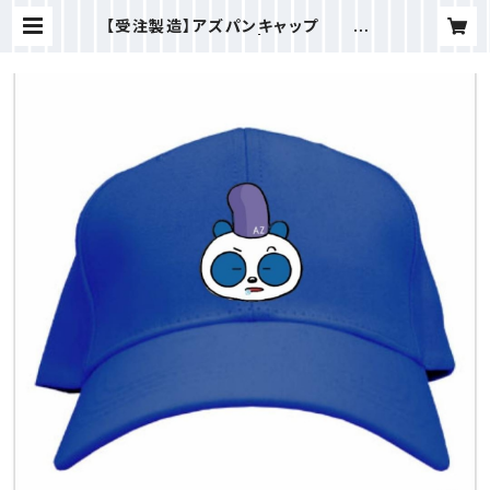
【受注製造】アズパンキャップ 少し
お時間もらいます！ | 鳥越アズーリF
M 公式オンラインストア