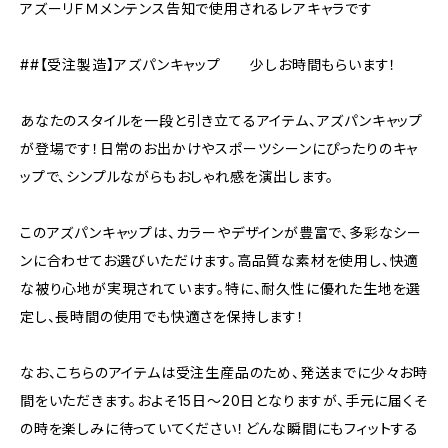
アズーリＦＭメンテンス告知で使用されるレアキャラです
##【受注製造】アズパンキャップ 少しお時間もらいます！
あなたのスタイルを一段と引き立てるアイテム、アズパンキャップ
が登場です！日常のお出かけやスポーツシーンにぴったりのキャ
ップで、シンプルながらもおしゃれ感を演出します。
このアズパンキャップは、カラーやデザインが豊富で、多彩なシー
ンに合わせてお選びいただけます。高品質な素材を使用し、快適
な被り心地が実現されています。特に、耐久性に優れた生地を選
定し、長時間の使用でも快適さを保持します！
なお、こちらのアイテムは受注生産品のため、発送までに少々お時
間をいただきます。およそ15日～20日となりますが、手元に届くそ
の時を楽しみに待っていてください！どんな瞬間にもフィットする