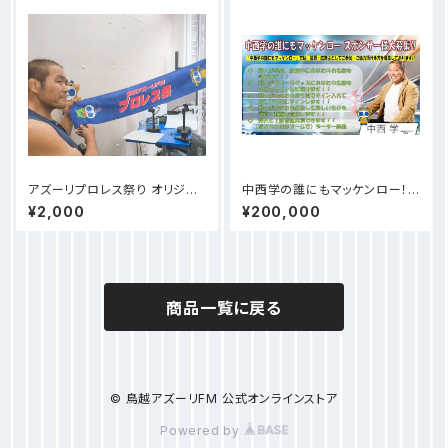
アズーリプロレス祭り オリジナ
中西学の誰にもマッケンロー！ス
ルタオル出来ました！！
ポンサー様【野人ダンスラリアッ
¥2,000
¥200,000
トプラン 】
商品一覧に戻る
© 鳥越アズーリFM 公式オンラインストア
Powered by