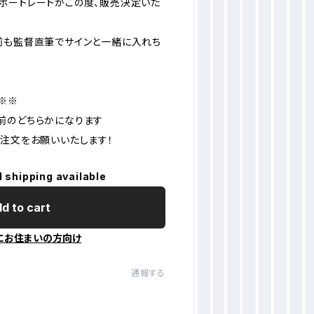
ポートレートがこの度、販売決定いた
前も監督直筆でサインと一緒に入れち
※※
前のどちらかになります
ご注文をお願いいたします！
l shipping available
d to cart
にお住まいの方向け
通報する