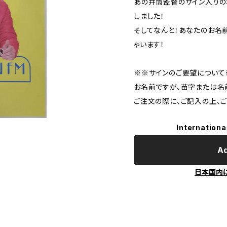
あの井筒監督のサイン入りの
しました！
そしてなんと！あなたのお名
ゃいます！
※※サインのご要望について
お名前ですが、苗字または名
ご注文の際に、ご記入の上、
Internationa
Ad
日本国内