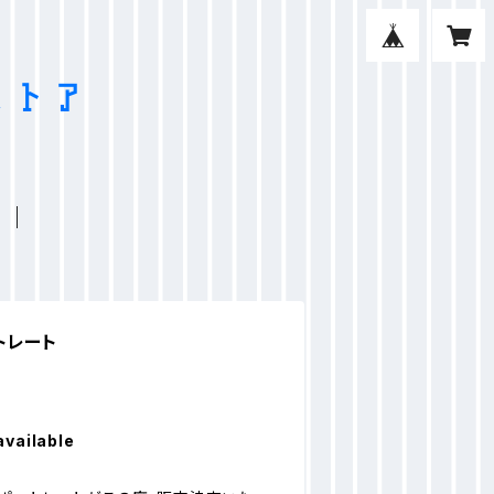
トレート
available