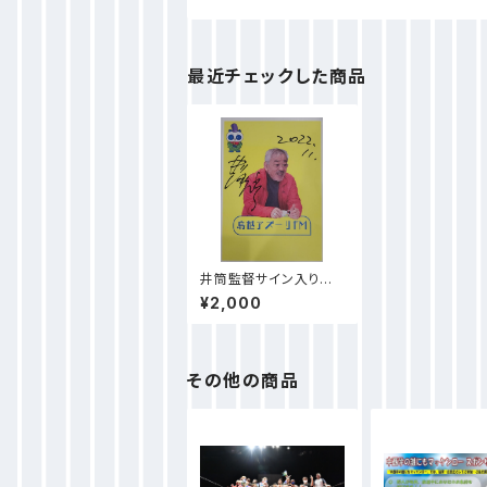
最近チェックした商品
井筒監督サイン入りポ
ートレート
¥2,000
その他の商品