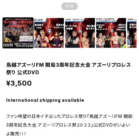
1
/12
鳥越アズーリFM 開局3周年記念大会 アズーリプロレス
祭り 公式DVD
¥3,500
International shipping available
ファン待望の日本イチ尖ったプロレス祭り『鳥越アズーリFM 開局
3周年記念大会 アズーリプロレス祭２０２３』公式DVDがいよい
よ販売！！！