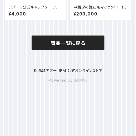
アズーリ公式キャラクター アズ
中西学の誰にもマッケンロー！ス
パンTシャツ
ポンサー様【野人ダンスラリアッ
¥4,000
¥200,000
トプラン 】
商品一覧に戻る
© 鳥越アズーリFM 公式オンラインストア
Powered by